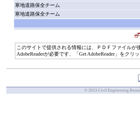
寒地道路保全チーム
寒地道路保全チーム
このサイトで提供される情報には、ＰＤＦファイルが
AdobeReaderが必要です、「Get AdobeReade
© 2023 Civil Engineering Researc