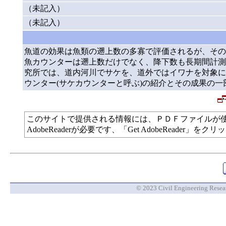
（未記入）
（未記入）
魚道の効果は魚類の遡上数の多寡で評価されるが、その
魚カウンターは遡上数だけでなく、降下数も長期間計測
究所では、道内河川でサケを、道外ではイワナを対象に
ウンター(サケカウンターと呼ぶ)の紹介とその成果の一
このサイトで提供される情報には、ＰＤＦファイルが
AdobeReaderが必要です、「Get AdobeReade
© 2023 Civil Engineering Researc