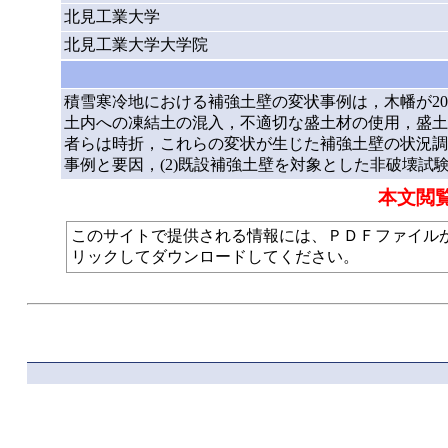
北見工業大学
北見工業大学大学院
積雪寒冷地における補強土壁の変状事例は，木幡が2
土内への凍結土の混入，不適切な盛土材の使用，盛土
者らは時折，これらの変状が生じた補強土壁の状況調
事例と要因，(2)既設補強土壁を対象とした非破壊
本文閲
このサイトで提供される情報には、ＰＤＦファイルが使われて
リックしてダウンロードしてください。