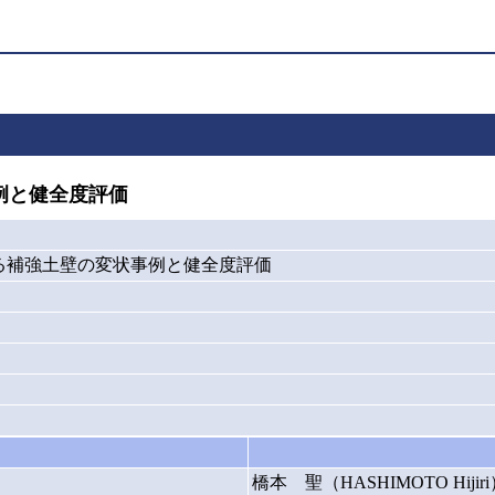
例と健全度評価
る補強土壁の変状事例と健全度評価
橋本 聖（HASHIMOTO Hijiri