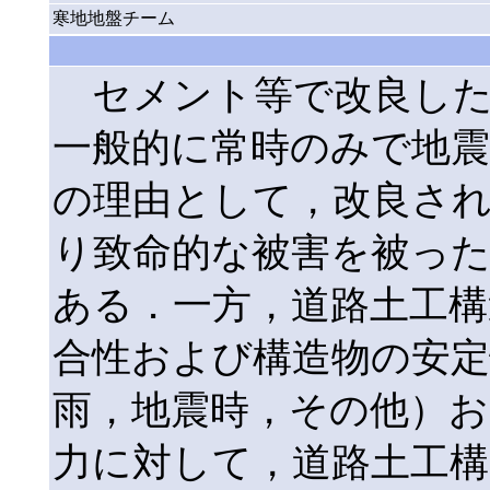
寒地地盤チーム
セメント等で改良した
一般的に常時のみで地
の理由として，改良さ
り致命的な被害を被っ
ある．一方，道路土工構
合性および構造物の安定
雨，地震時，その他）
力に対して，道路土工構