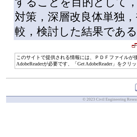
することを目的として
対策，深層改良体単独，
較，検討した結果であ
このサイトで提供される情報には、ＰＤＦファイルが
AdobeReaderが必要です、「Get AdobeReade
© 2023 Civil Engineering Researc