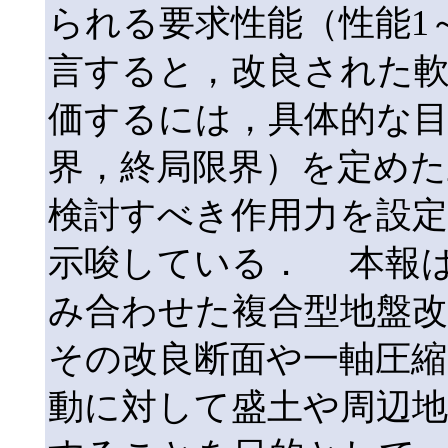
られる要求性能（性能1
言すると，改良された軟
価するには，具体的な目
界，終局限界）を定めた
検討すべき作用力を設
示唆している． 本報
み合わせた複合型地盤改
その改良断面や一軸圧縮
動に対して盛土や周辺地