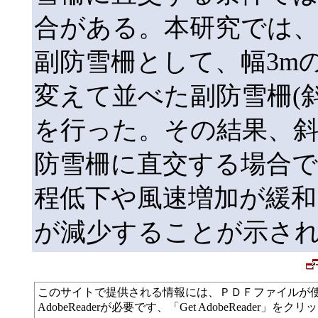
合がある。本研究では
副防雪柵として、幅3m
変えて並べた副防雪柵(
を行った。その結果、
防雪柵に直交する場合で
程低下や風速増加が緩和
が減少することが示さ
このサイトで提供される情報には、ＰＤＦファイルが
AdobeReaderが必要です、「Get AdobeReade