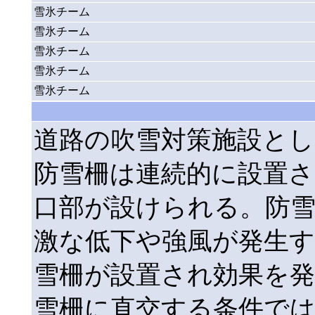
雪氷チーム
雪氷チーム
雪氷チーム
雪氷チーム
雪氷チーム
道路の吹雪対策施設と
防雪柵は連続的に設置さ
口部が設けられる。防雪
激な低下や強風が発生
雪柵が設置され効果を
雪柵に直交する条件で