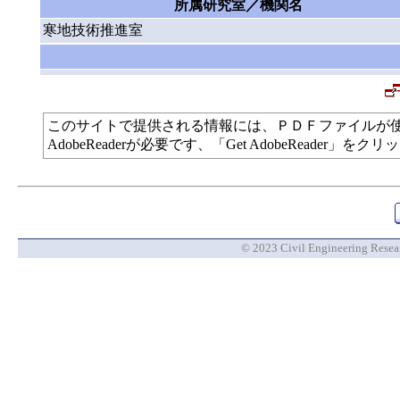
所属研究室／機関名
寒地技術推進室
このサイトで提供される情報には、ＰＤＦファイルが
AdobeReaderが必要です、「Get AdobeReade
© 2023 Civil Engineering Researc