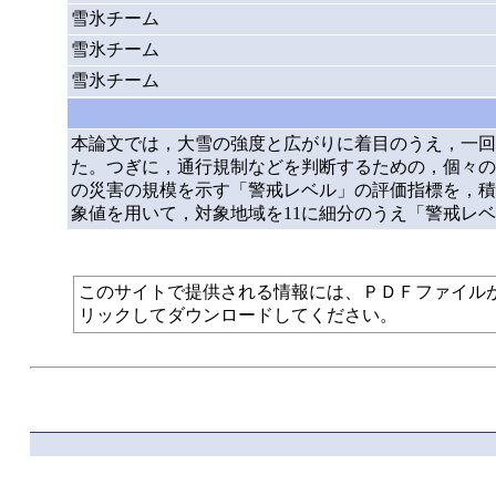
雪氷チーム
雪氷チーム
雪氷チーム
本論文では，大雪の強度と広がりに着目のうえ，一回
た。つぎに，通行規制などを判断するための，個々の
の災害の規模を示す「警戒レベル」の評価指標を，積
象値を用いて，対象地域を11に細分のうえ「警戒レ
このサイトで提供される情報には、ＰＤＦファイルが使われて
リックしてダウンロードしてください。