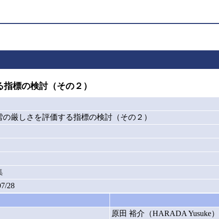
る指標の検討（その２）
雪の厳しさを評価する指標の検討（その２）
集
07/28
原田 裕介（HARADA Yusuke）