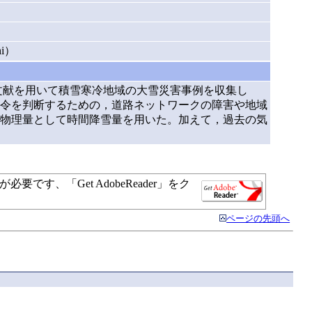
）
hi）
文献を用いて積雪寒冷地域の大雪災害事例を収集し
令を判断するための，道路ネットワークの障害や地域
物理量として時間降雪量を用いた。加えて，過去の気
す、「Get AdobeReader」をク
ページの先頭へ