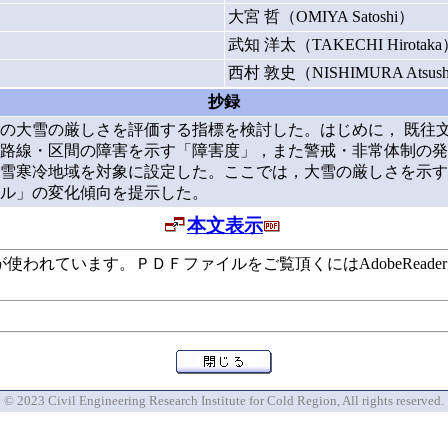
大宮 哲（OMIYA Satoshi）
武知 洋太（TAKECHI Hirotaka
西村 敦史（NISHIMURA Atsus
抄録
の大雪の厳しさを評価する指標を検討した。はじめに， 既往
路線・区間の障害を示す「障害度」，また警戒・非常体制の発
雪寒冷地域を対象に設定した。ここでは，大雪の厳しさを示す
ベル」の変化傾向を提示した。
本文表示
います。ＰＤＦファイルをご覧頂くにはAdobeReaderが必要で
© 2023 Civil Engineering Research Institute for Cold Region, All rights reserved.