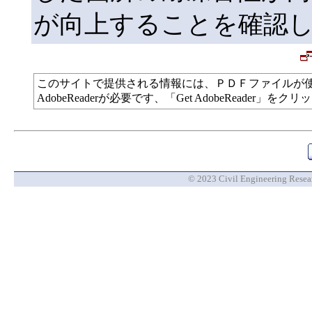
が向上することを確認
このサイトで提供される情報には、ＰＤＦファイルが
AdobeReaderが必要です、「Get AdobeReade
© 2023 Civil Engineering Researc