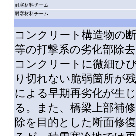
耐寒材料チーム
耐寒材料チーム
コンクリート構造物の
等の打撃系の劣化部除去
コンクリートに微細ひ
り切れない脆弱箇所が
による早期再劣化が生
る。また、橋梁上部補修
除を目的とした断面修