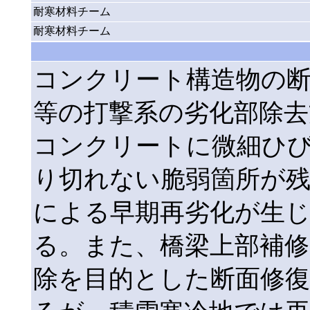
耐寒材料チーム
耐寒材料チーム
コンクリート構造物の
等の打撃系の劣化部除去
コンクリートに微細ひ
り切れない脆弱箇所が
による早期再劣化が生
る。また、橋梁上部補修
除を目的とした断面修