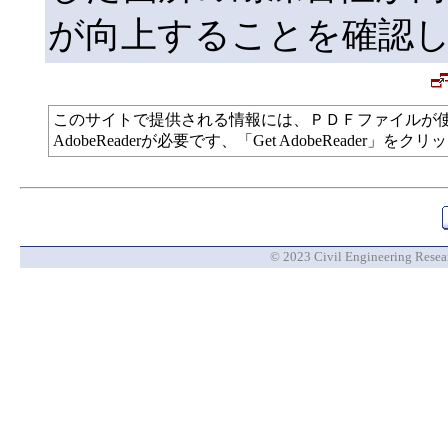
が向上することを確認
このサイトで提供される情報には、ＰＤＦファイルが
AdobeReaderが必要です、「Get AdobeReade
© 2023 Civil Engineering Researc