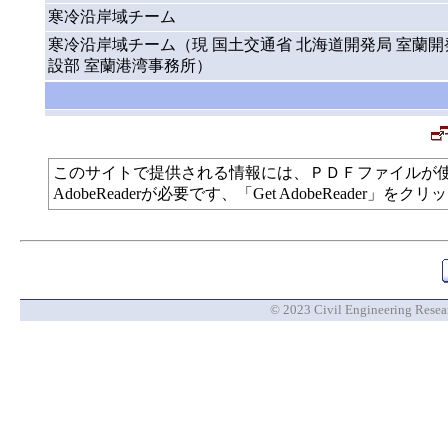
寒冷沿岸域チーム
寒冷沿岸域チーム（現 国土交通省 北海道開発局 室蘭開
設部 室蘭港湾事務所）
このサイトで提供される情報には、ＰＤＦファイルが
AdobeReaderが必要です、「Get AdobeReade
© 2023 Civil Engineering Researc