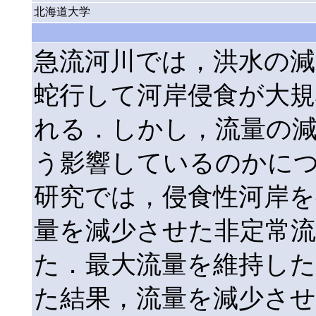
北海道大学
急流河川では，洪水の減
蛇行して河岸侵食が大
れる．しかし，流量の
う影響しているのかに
研究では，侵食性河岸を
量を減少させた非定常流
た．最大流量を維持した
た結果，流量を減少さ