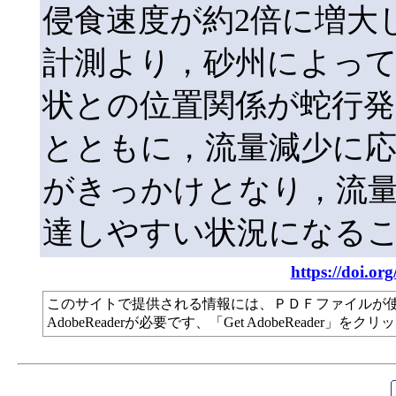
侵食速度が約2倍に増大
計測より，砂州によっ
状との位置関係が蛇行
とともに，流量減少に応
がきっかけとなり，流
達しやすい状況になる
https://doi.or
このサイトで提供される情報には、ＰＤＦファイルが
AdobeReaderが必要です、「Get AdobeReade