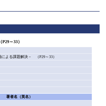
29～33）
よる課題解決－ （P29～33）
著者名（英名）