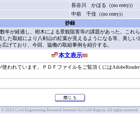
長谷川 かほる（(no entry)）
中前 千佳（(no entry)）
抄録
数年が経過し、樹木による景観阻害等の課題があった。これら
続した取組により八剣山の紅葉が見えるようになる等、美しい
幅を広げており、今回、協働の取組事例を紹介する。
本文表示
います。ＰＤＦファイルをご覧頂くにはAdobeReaderが必要で
© 2023 Civil Engineering Research Institute for Cold Region, All rights reserved.