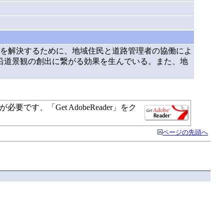
を解決するために、地域住民と道路管理者の協働によ
沿道景観の創出に繋がる効果を生んでいる。また、地
す、「Get AdobeReader」をク
ページの先頭へ