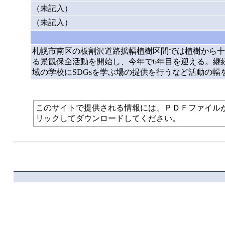
（未記入）
（未記入）
札幌市南区の板割沢道路拡幅植樹区間では植樹から十
る景観保全活動を開始し、今年で6年目を迎える。継
域の学校にSDGsを学ぶ場の提供を行うなど活動の
このサイトで提供される情報には、ＰＤＦファイルが使われて
リックしてダウンロードしてください。