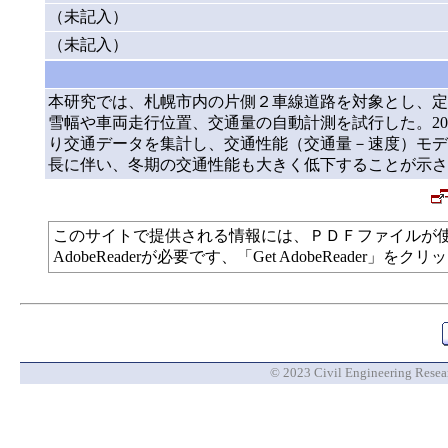
（未記入）
（未記入）
本研究では、札幌市内の片側２車線道路を対象とし、定
雪幅や車両走行位置、交通量の自動計測を試行した。201
り交通データを集計し、交通性能（交通量－速度）モデ
長に伴い、冬期の交通性能も大きく低下することが示さ
このサイトで提供される情報には、ＰＤＦファイルが
AdobeReaderが必要です、「Get AdobeReade
© 2023 Civil Engineering Researc