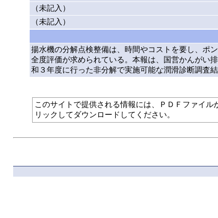
（未記入）
（未記入）
揚水機の分解点検整備は、時間やコストを要し、ポン
全度評価が求められている。本報は、国営かんがい排
和３年度に行った非分解で実施可能な潤滑診断調査結
このサイトで提供される情報には、ＰＤＦファイルが使われて
リックしてダウンロードしてください。