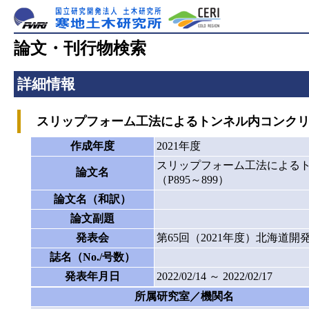
論文・刊行物検索
詳細情報
スリップフォーム工法によるトンネル内コンクリート
作成年度
2021年度
スリップフォーム工法による
論文名
（P895～899）
論文名（和訳）
論文副題
発表会
第65回（2021年度）北海道
誌名（No./号数）
発表年月日
2022/02/14 ～ 2022/02/17
所属研究室／機関名