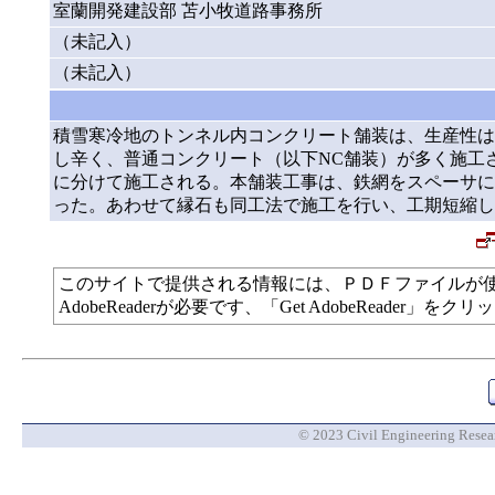
室蘭開発建設部 苫小牧道路事務所
（未記入）
（未記入）
積雪寒冷地のトンネル内コンクリート舗装は、生産性は
し辛く、普通コンクリート（以下NC舗装）が多く施工
に分けて施工される。本舗装工事は、鉄網をスペーサに
った。あわせて縁石も同工法で施工を行い、工期短縮し
このサイトで提供される情報には、ＰＤＦファイルが
AdobeReaderが必要です、「Get AdobeReade
© 2023 Civil Engineering Researc