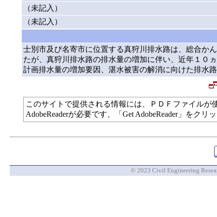
（未記入）
（未記入）
士別市及び名寄市に位置する真狩川排水路は、総合かん
たが、真狩川排水路の排水量の増加に伴い、近年１０ヵ
計画排水量の増加要因、湛水被害の解消に向けた排水路
このサイトで提供される情報には、ＰＤＦファイルが
AdobeReaderが必要です、「Get AdobeReade
© 2023 Civil Engineering Researc