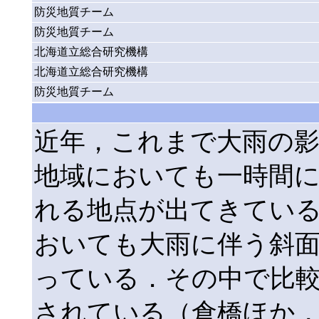
防災地質チーム
防災地質チーム
北海道立総合研究機構
北海道立総合研究機構
防災地質チーム
近年，これまで大雨の
地域においても一時間に3
れる地点が出てきてい
おいても大雨に伴う斜
っている．その中で比
されている（倉橋ほか，