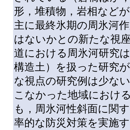
形，堆積物，岩相など
主に最終氷期の周氷河作
はないかとの新たな視
道における周氷河研究は
構造土）を扱った研究が
な視点の研究例は少な
こなかった地域におけ
も，周氷河性斜面に関す
率的な防災対策を実施