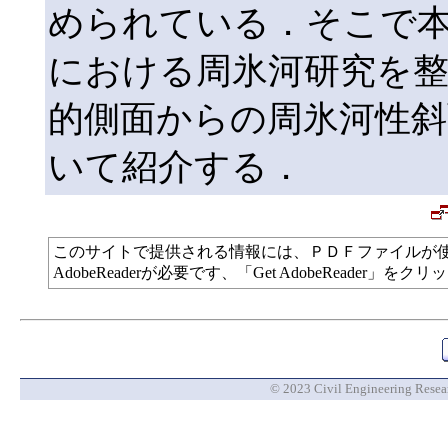
められている．そこで
における周氷河研究を整
的側面からの周氷河性
いて紹介する．
このサイトで提供される情報には、ＰＤＦファイルが
AdobeReaderが必要です、「Get AdobeReade
© 2023 Civil Engineering Researc