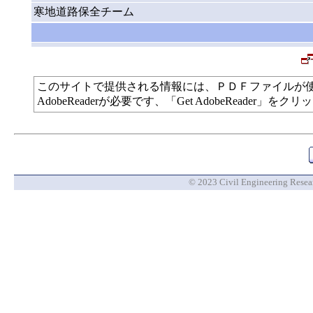
寒地道路保全チーム
このサイトで提供される情報には、ＰＤＦファイルが
AdobeReaderが必要です、「Get AdobeReade
© 2023 Civil Engineering Researc