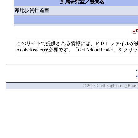
所属研究室／機関名
寒地技術推進室
このサイトで提供される情報には、ＰＤＦファイルが
AdobeReaderが必要です、「Get AdobeReade
© 2023 Civil Engineering Researc