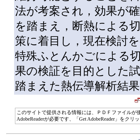
法が考案され，効果が
を踏まえ，断熱による切
策に着目し，現在検討を
特殊ふとんかごによる
果の検証を目的とした試
踏まえた熱伝導解析結
このサイトで提供される情報には、ＰＤＦファイルが
AdobeReaderが必要です、「Get AdobeReade