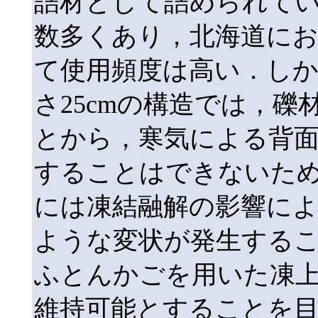
詰材として詰められて
数多くあり，北海道に
て使用頻度は高い．し
さ25cmの構造では，
とから，寒気による背
することはできないた
には凍結融解の影響に
ような変状が発生する
ふとんかごを用いた凍
維持可能とすることを