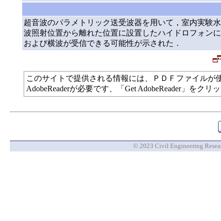
超音波のパラメトリック送受波器を用いて，室内実験水
波照射位置から離れた位置に設置したハイドロフォンに
および横波が受信できる可能性が示された．
このサイトで提供される情報には、ＰＤＦファイルが
AdobeReaderが必要です、「Get AdobeReade
© 2023 Civil Engineering Researc