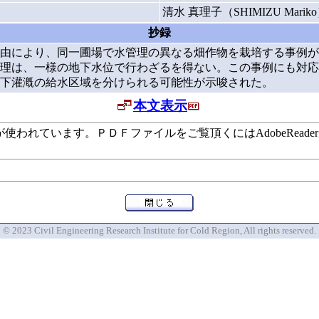
清水 真理子（SHIMIZU Marik
抄録
由により、同一圃場で水管理の異なる畑作物を栽培する事例が
理は、一様の地下水位で行わざるを得ない。この事例にも対応
下灌漑の給水区域を分けられる可能性が示唆された。
本文表示
います。ＰＤＦファイルをご覧頂くにはAdobeReaderが必要で
© 2023 Civil Engineering Research Institute for Cold Region, All rights reserved.