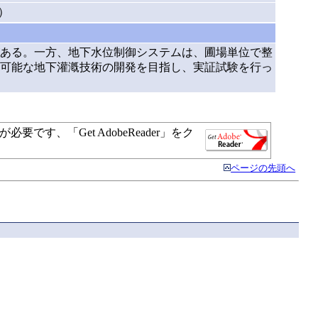
o）
ある。一方、地下水位制御システムは、圃場単位で整
可能な地下灌漑技術の開発を目指し、実証試験を行っ
す、「Get AdobeReader」をク
ページの先頭へ