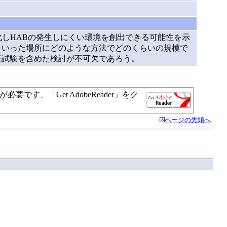
化しHABの発生しにくい環境を創出できる可能性を示
ういった場所にどのような方法でどのくらいの規模で
証試験を含めた検討が不可欠であろう。
す、「Get AdobeReader」をク
ページの先頭へ