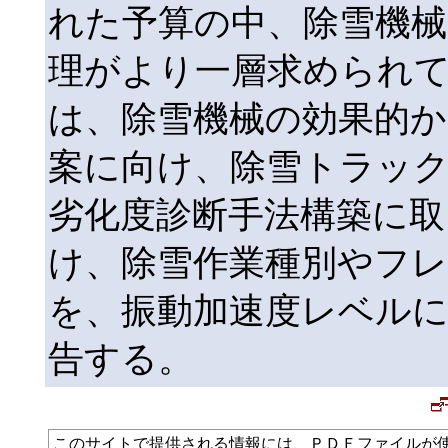
れた予算の中、除雪機械
理がより一層求められ
は、除雪機械の効果的か
案に向け、除雪トラッ
劣化度診断手法構築に取
け、除雪作業種別やフ
を、振動加速度レベル
告する。
このサイトで提供される情報には、ＰＤＦファイルが