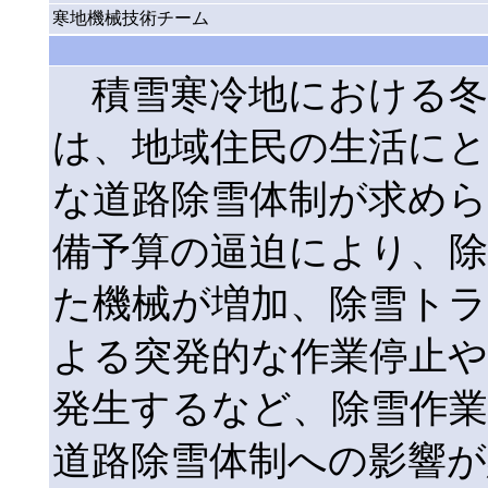
寒地機械技術チーム
積雪寒冷地における冬
は、地域住民の生活にと
な道路除雪体制が求め
備予算の逼迫により、除
た機械が増加、除雪ト
よる突発的な作業停止
発生するなど、除雪作業
道路除雪体制への影響