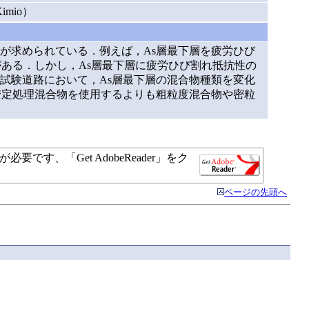
mio）
が求められている．例えば，As層最下層を疲労ひび
ある．しかし，As層最下層に疲労ひび割れ抵抗性の
試験道路において，As層最下層の混合物種類を変化
安定処理混合物を使用するよりも粗粒度混合物や密粒
す、「Get AdobeReader」をク
ページの先頭へ