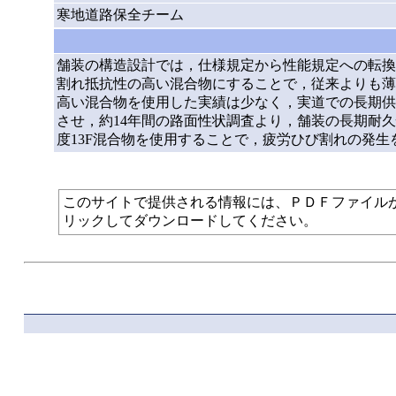
寒地道路保全チーム
舗装の構造設計では，仕様規定から性能規定への転換
割れ抵抗性の高い混合物にすることで，従来よりも薄
高い混合物を使用した実績は少なく，実道での長期供
させ，約14年間の路面性状調査より，舗装の長期耐
度13F混合物を使用することで，疲労ひび割れの発
このサイトで提供される情報には、ＰＤＦファイルが使われて
リックしてダウンロードしてください。