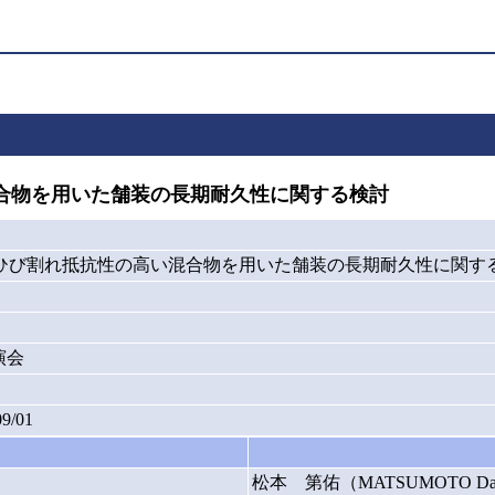
合物を用いた舗装の長期耐久性に関する検討
労ひび割れ抵抗性の高い混合物を用いた舗装の長期耐久性に関す
演会
09/01
松本 第佑（MATSUMOTO Dai