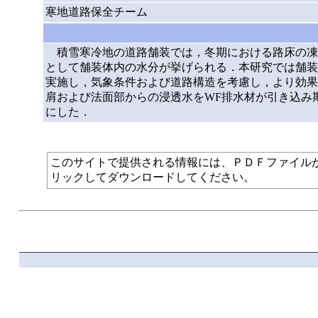
寒地道路保全チーム
積雪寒冷地の道路舗装では，冬期における路床の凍
として舗装体内の水分が挙げられる．本研究では舗装
実施し，気象条件および道路構造を考慮し，より効果
肩および法面部からの浸透水をWF排水材が引き込み
にした．
このサイトで提供される情報には、ＰＤＦファイルが使われて
リックしてダウンロードしてください。