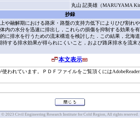
丸山 記美雄（MARUYAMA Ki
抄録
上や融解期における路床・路盤の支持力低下によりひび割れや
体内の水分を迅速に排出し，これらの損傷を抑制する効果を有
的に排水を行うための流末構造を検討した．この結果，北海道
期待する排水効果が得られにくいこと，および路床排水を流末
本文表示
います。ＰＤＦファイルをご覧頂くにはAdobeReaderが必要で
© 2023 Civil Engineering Research Institute for Cold Region, All rights reserved.