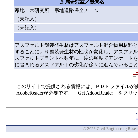
所属研究室／機関名
寒地土木研究所 寒地道路保全チーム
（未記入）
（未記入）
アスファルト舗装発生材はアスファルト混合物用材料と
することにより舗装発生材の性状が変化し、アスファル
スファルトプラントへ数年に一度の頻度でアンケートを
に含まれるアスファルトの劣化が徐々に進んでいること
このサイトで提供される情報には、ＰＤＦファイルが
AdobeReaderが必要です、「Get AdobeReade
© 2023 Civil Engineering Researc