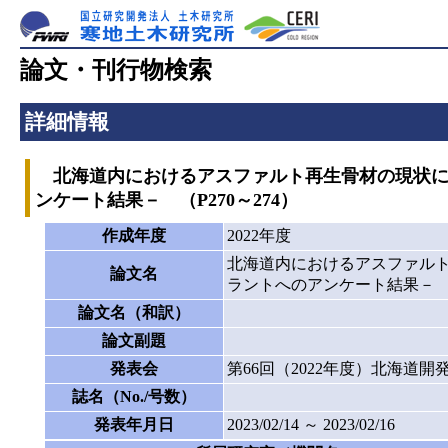
論文・刊行物検索
詳細情報
北海道内におけるアスファルト再生骨材の現状に
ンケート結果－ （P270～274）
作成年度
2022年度
北海道内におけるアスファルト
論文名
ラントへのアンケート結果－ （P
論文名（和訳）
論文副題
発表会
第66回（2022年度）北海道
誌名（No./号数）
発表年月日
2023/02/14 ～ 2023/02/16