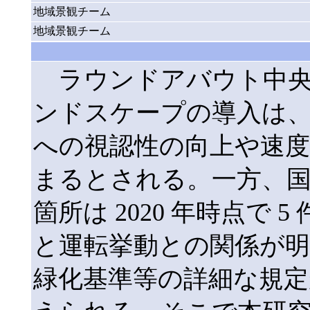
地域景観チーム
地域景観チーム
ラウンドアバウト中央
ンドスケープの導入は
への視認性の向上や速
まるとされる。一方、
箇所は 2020 年時点で
と運転挙動との関係が明
緑化基準等の詳細な規