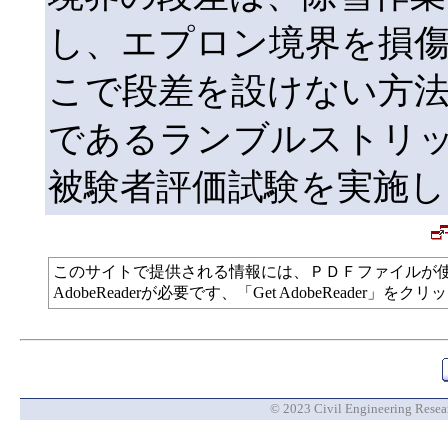
し、エプロン境界を損
こで段差を設けない方
であるランブルストリ
被験者評価試験を実施し
このサイトで提供される情報には、ＰＤＦファイルが
AdobeReaderが必要です、「Get AdobeReade
© 2023 Civil Engineering Researc