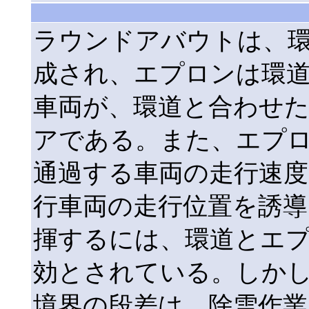
ラウンドアバウトは、
成され、エプロンは環
車両が、環道と合わせ
アである。また、エプ
通過する車両の走行速
行車両の走行位置を誘導
揮するには、環道とエ
効とされている。しか
境界の段差は、除雪作業