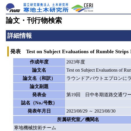
論文・刊行物検索
詳細情報
発表 Test on Subject Evaluations of Rumble Strips I
作成年度
2023年度
論文名
Test on Subject Evaluations of Rum
論文名（和訳）
ラウンドアバウトエプロンに
論文副題
発表会
第19回 日中冬期道路交通ワ
誌名（No./号数）
発表年月日
2023/08/29 ～ 2023/08/30
所属研究室／機関名
寒地機械技術チーム