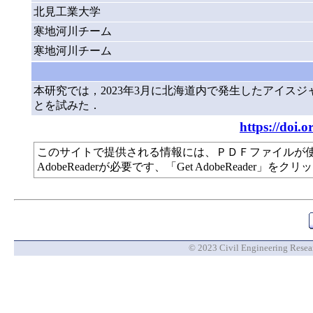
北見工業大学
寒地河川チーム
寒地河川チーム
本研究では，2023年3月に北海道内で発生したアイス
とを試みた．
https://doi.o
このサイトで提供される情報には、ＰＤＦファイルが
AdobeReaderが必要です、「Get AdobeReade
© 2023 Civil Engineering Researc