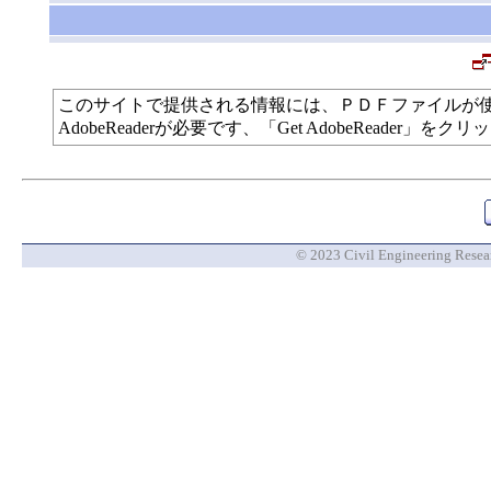
このサイトで提供される情報には、ＰＤＦファイルが
AdobeReaderが必要です、「Get AdobeReade
© 2023 Civil Engineering Researc