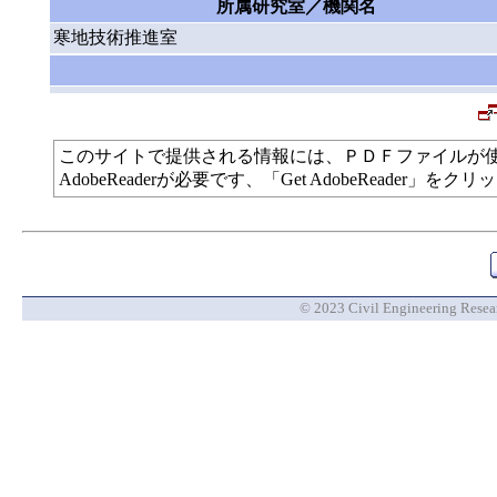
所属研究室／機関名
寒地技術推進室
このサイトで提供される情報には、ＰＤＦファイルが
AdobeReaderが必要です、「Get AdobeReade
© 2023 Civil Engineering Researc