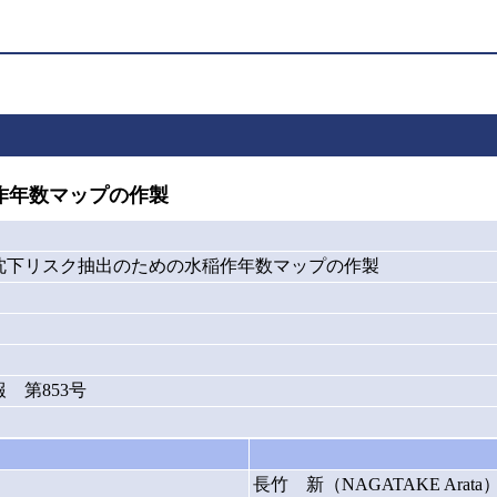
作年数マップの作製
沈下リスク抽出のための水稲作年数マップの作製
 第853号
長竹 新（NAGATAKE Arata