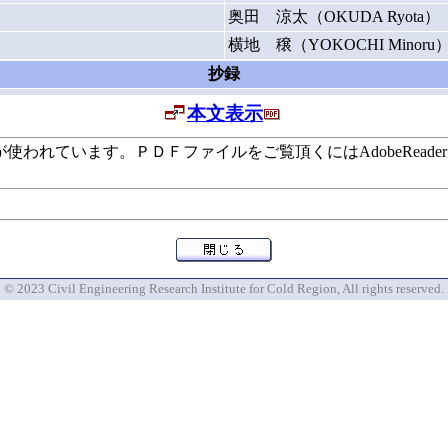
奥田 涼太（OKUDA Ryota）
横地 穣（YOKOCHI Minoru
抄録
本文表示
います。ＰＤＦファイルをご覧頂くにはAdobeReaderが必要で
© 2023 Civil Engineering Research Institute for Cold Region, All rights reserved.