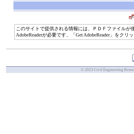
このサイトで提供される情報には、ＰＤＦファイルが
AdobeReaderが必要です、「Get AdobeReade
© 2023 Civil Engineering Researc