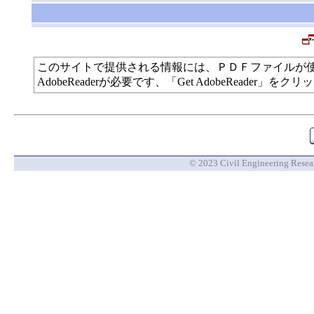
このサイトで提供される情報には、ＰＤＦファイルが
AdobeReaderが必要です、「Get AdobeReade
© 2023 Civil Engineering Researc