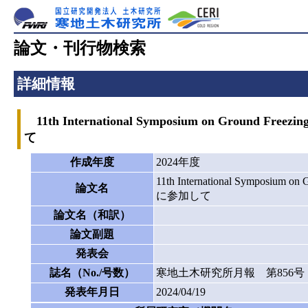
論文・刊行物検索
詳細情報
11th International Symposium on Gro
て
作成年度
2024年度
11th International Symp
論文名
に参加して
論文名（和訳）
論文副題
発表会
誌名（No./号数）
寒地土木研究所月報 第856号
発表年月日
2024/04/19