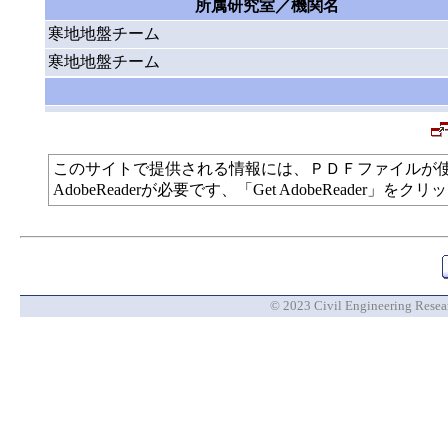
所属研究室／機関名
寒地地盤チーム
寒地地盤チーム
このサイトで提供される情報には、ＰＤＦファイルが
AdobeReaderが必要です、「Get AdobeReade
© 2023 Civil Engineering Researc