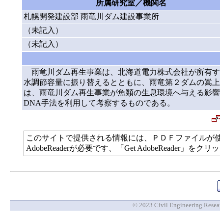
所属研究室／機関名
札幌開発建設部 雨竜川ダム建設事業所
（未記入）
（未記入）
雨竜川ダム再生事業は、北海道電力株式会社が所有す
水調節容量に振り替えるとともに、雨竜第２ダムの嵩上
は、雨竜川ダム再生事業が魚類の生息環境へ与える影響
DNA手法を利用して考察するものである。
このサイトで提供される情報には、ＰＤＦファイルが
AdobeReaderが必要です、「Get AdobeReade
© 2023 Civil Engineering Researc