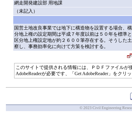
網走開発建設部 用地課
（未記入）
国営土地改良事業では地下に構造物を設置する場合、構
分地上権の設定期間は平成７年度以前は５０年を標準と
区分地上権設定地が約２６００筆存在する。そうした土
察し、事務効率化に向けて方策を検討する。
このサイトで提供される情報には、ＰＤＦファイルが
AdobeReaderが必要です、「Get AdobeReade
© 2023 Civil Engineering Researc