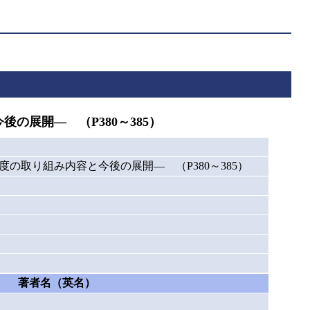
展開― （P380～385）
取り組み内容と今後の展開― （P380～385）
著者名（英名）