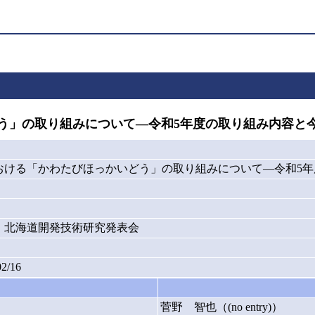
の取り組みについて―令和5年度の取り組み内容と今後の
ける「かわたびほっかいどう」の取り組みについて―令和5年度の
年度）北海道開発技術研究発表会
02/16
菅野 智也（(no entry)）