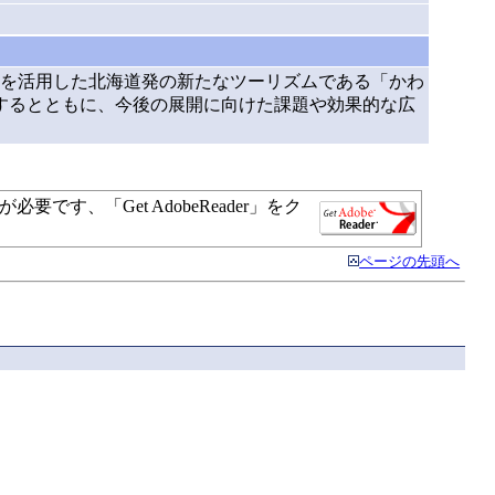
を活用した北海道発の新たなツーリズムである「かわ
するとともに、今後の展開に向けた課題や効果的な広
す、「Get AdobeReader」をク
ページの先頭へ