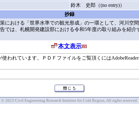
鈴木 史郎（(no entry)）
抄録
策における「世界水準での観光形成」の一環として、河川空間
告では、札幌開発建設部における令和5年度の取り組みを紹介
本文表示
います。ＰＤＦファイルをご覧頂くにはAdobeReaderが必要で
© 2023 Civil Engineering Research Institute for Cold Region, All rights reserved.