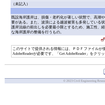
（未記入）
既設海岸護岸は、損傷・老朽化が著しい状態で、高潮や
要がある。また、波浪による越波被害も多発している状
護岸法線の前出しを必要最小限とするため、施工性、経
な海岸護岸の整備を行うもの。
このサイトで提供される情報には、ＰＤＦファイルが
AdobeReaderが必要です、「Get AdobeReade
© 2023 Civil Engineering Researc