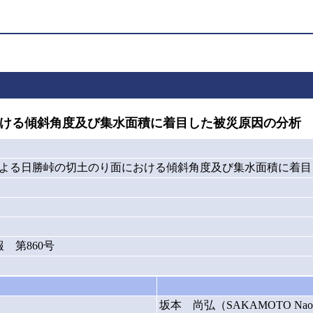
おける傾斜角度及び集水面積に着目した被災原因の分析
雨による日勝峠の切土のり面における傾斜角度及び集水面積に着
 第860号
坂本 尚弘（SAKAMOTO Naoh