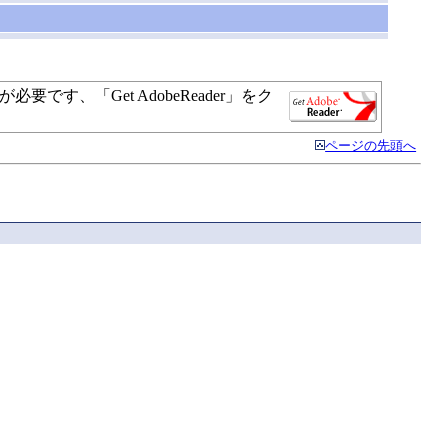
す、「Get AdobeReader」をク
ページの先頭へ