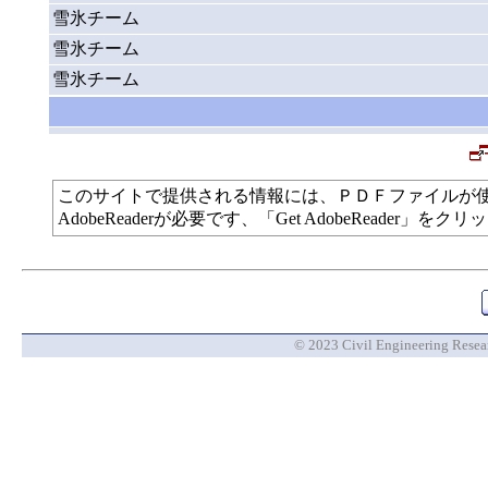
雪氷チーム
雪氷チーム
雪氷チーム
このサイトで提供される情報には、ＰＤＦファイルが
AdobeReaderが必要です、「Get AdobeReade
© 2023 Civil Engineering Researc