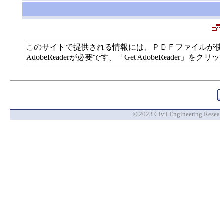
このサイトで提供される情報には、ＰＤＦファイルが
AdobeReaderが必要です、「Get AdobeReade
© 2023 Civil Engineering Researc