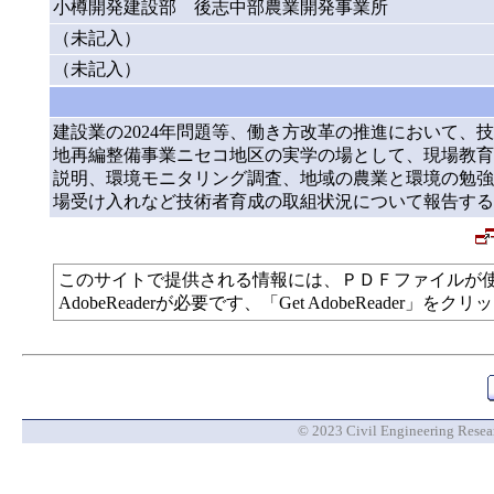
小樽開発建設部 後志中部農業開発事業所
（未記入）
（未記入）
建設業の2024年問題等、働き方改革の推進において
地再編整備事業ニセコ地区の実学の場として、現場教育
説明、環境モニタリング調査、地域の農業と環境の勉強
場受け入れなど技術者育成の取組状況について報告する
このサイトで提供される情報には、ＰＤＦファイルが
AdobeReaderが必要です、「Get AdobeReade
© 2023 Civil Engineering Researc