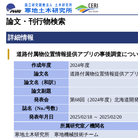
論文・刊行物検索
詳細情報
道路付属物位置情報提供アプリの事後調査について(P4
作成年度
2024年度
論文名
道路付属物位置情報提供アプリの事
論文名（和訳）
論文副題
発表会
第68回（2024年度）北海道
誌名（No./号数）
発表年月日
2025/02/18 ～ 2025/02/20
所属研究室／機関名
寒地土木研究所 寒地機械技術チーム