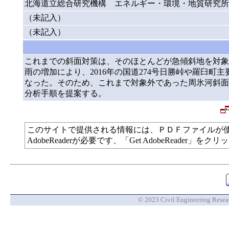
北海道立総合研究機構 エネルギー・環境・地質研究所
（未記入）
（未記入）
これまでの斜面対策は、そのほとんどが急傾斜地を対象
雨の増加により、2016年の国道274号日勝峠や羅臼町
なった。そのため、これまで対象外であった周氷河斜面
分析手順を提案する。
このサイトで提供される情報には、ＰＤＦファイルが
AdobeReaderが必要です、「Get AdobeReade
© 2023 Civil Engineering Researc