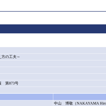
え方の工夫～
 第873号
中山 博敬（NAKAYAMA Hiro