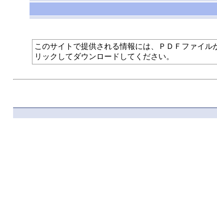
このサイトで提供される情報には、ＰＤＦファイルが使われて
リックしてダウンロードしてください。