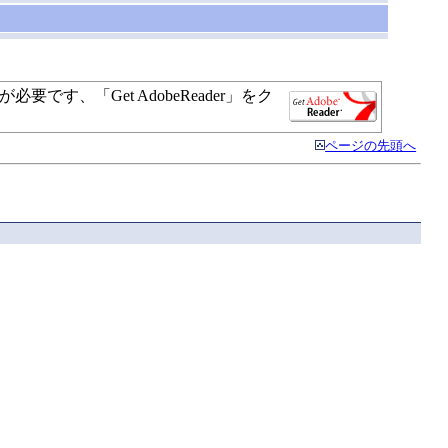
す、「Get AdobeReader」をク
ページの先頭へ