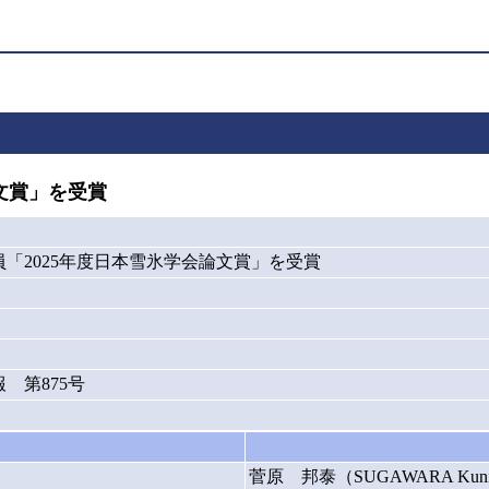
文賞」を受賞
「2025年度日本雪氷学会論文賞」を受賞
 第875号
菅原 邦泰（SUGAWARA Kuni