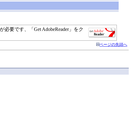
す、「Get AdobeReader」をク
ページの先頭へ