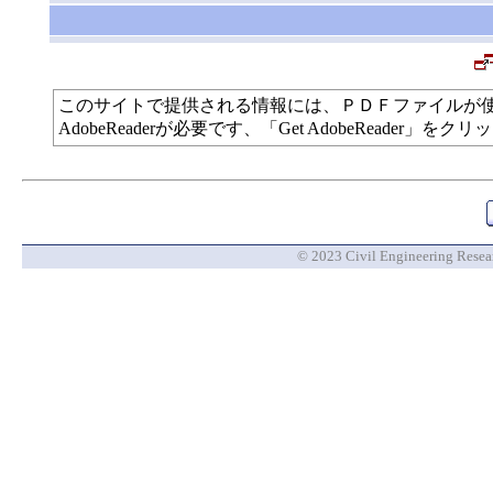
このサイトで提供される情報には、ＰＤＦファイルが
AdobeReaderが必要です、「Get AdobeReade
© 2023 Civil Engineering Researc